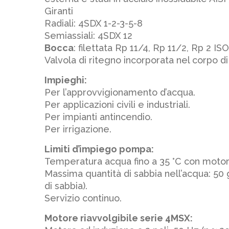
Giranti
Radiali: 4SDX 1-2-3-5-8
Semiassiali: 4SDX 12
Bocca
: filettata Rp 11/4, Rp 11/2, Rp 2 IS
Valvola di ritegno incorporata nel corpo d
Impieghi:
Per l’approvvigionamento d’acqua.
Per applicazioni civili e industriali.
Per impianti antincendio.
Per irrigazione.
Limiti d’impiego pompa:
Temperatura acqua fino a 35 °C con motor
Massima quantità di sabbia nell’acqua: 
di sabbia).
Servizio continuo.
Motore riavvolgibile serie 4MSX: