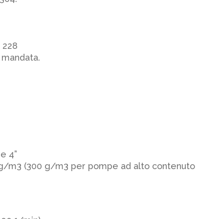
O 228
i mandata.
e 4”
50 g/m3 (300 g/m3 per pompe ad alto contenuto