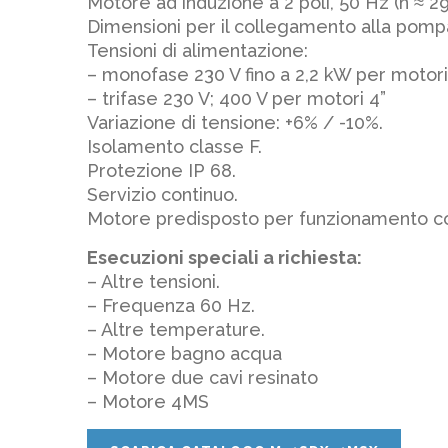
Motore ad induzione a 2 poli, 50 Hz (n ≈ 2
Dimensioni per il collegamento alla pom
Tensioni di alimentazione:
– monofase 230 V fino a 2,2 kW per motori 
– trifase 230 V; 400 V per motori 4”
Variazione di tensione: +6% / -10%.
Isolamento classe F.
Protezione IP 68.
Servizio continuo.
Motore predisposto per funzionamento co
Esecuzioni speciali a richiesta:
– Altre tensioni.
– Frequenza 60 Hz.
– Altre temperature.
– Motore bagno acqua
– Motore due cavi resinato
– Motore 4MS