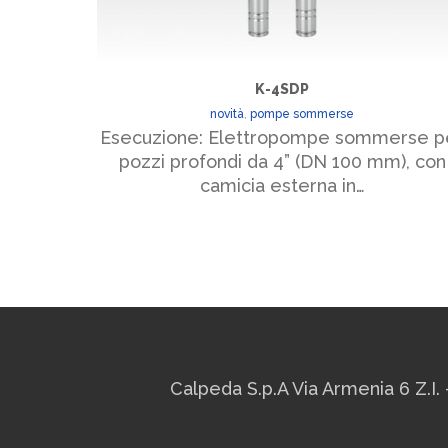
K-4SDP
novità
,
pompe sommerse
Esecuzione: Elettropompe sommerse p
pozzi profondi da 4” (DN 100 mm), con
camicia esterna in…
Calpeda S.p.A Via Armenia 6 Z.I. 