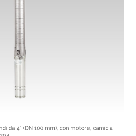
di da 4” (DN 100 mm), con motore, camicia
 304.