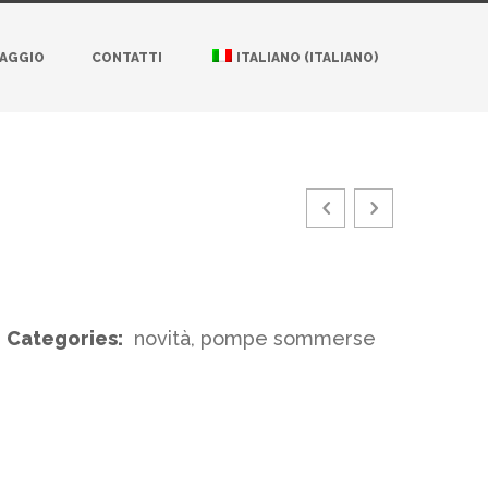
NAGGIO
CONTATTI
ITALIANO
(
ITALIANO
)
Categories:
novità, pompe sommerse