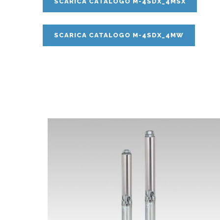
SCARICA CATALOGO M-4SDX_4MSX
SCARICA CATALOGO M-4SDX_4MW